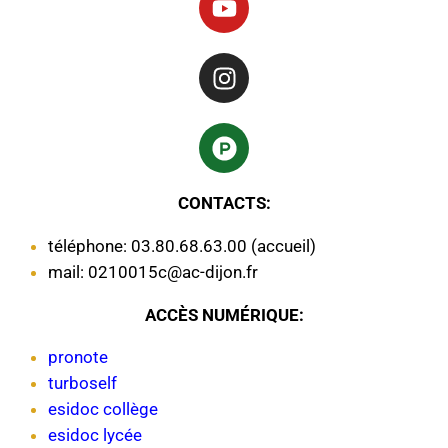
CONTACTS:
téléphone: 03.80.68.63.00 (accueil)
mail: 0210015c@ac-dijon.fr
ACCÈS NUMÉRIQUE:
pronote
turboself
esidoc collège
esidoc lycée