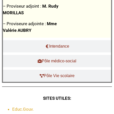
– Proviseur adjoint :
M. Rudy
MORILLAS
– Proviseure adjointe :
Mme
Valérie AUBRY
Intendance
Pôle médico-social
Pôle Vie scolaire
SITES UTILES:
Educ.Gouv.