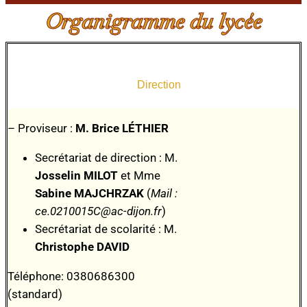
Organigramme du lycée
Direction
– Proviseur :
M. Brice LÉTHIER
Secrétariat de direction : M.
Josselin MILOT
et Mme
Sabine MAJCHRZAK
(
Mail :
ce.0210015C@ac-dijon.fr
)
Secrétariat de scolarité : M.
Christophe DAVID
Téléphone: 0380686300
(standard)