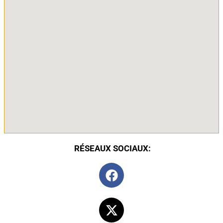
RÉSEAUX SOCIAUX: