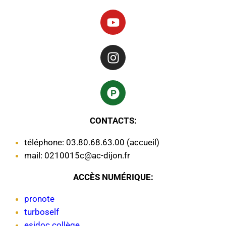
CONTACTS:
téléphone: 03.80.68.63.00 (accueil)
mail: 0210015c@ac-dijon.fr
ACCÈS NUMÉRIQUE:
pronote
turboself
esidoc collège