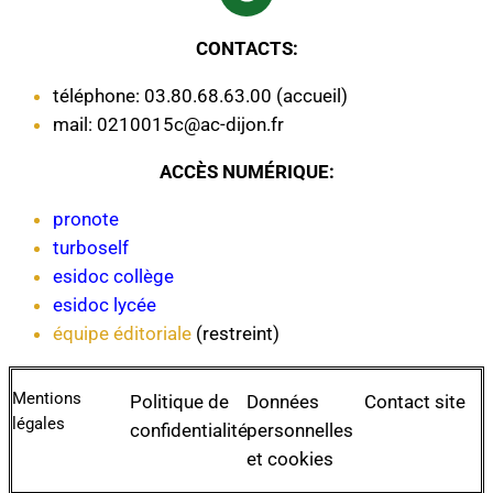
CONTACTS:
téléphone: 03.80.68.63.00 (accueil)
mail: 0210015c@ac-dijon.fr
ACCÈS NUMÉRIQUE:
pronote
turboself
esidoc collège
esidoc lycée
équipe éditoriale
(restreint)
Mentions
Politique de
Données
Contact site
légales
confidentialité
personnelles
et cookies