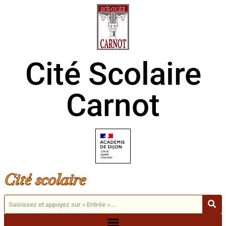
Cité Scolaire
Carnot
Cité scolaire