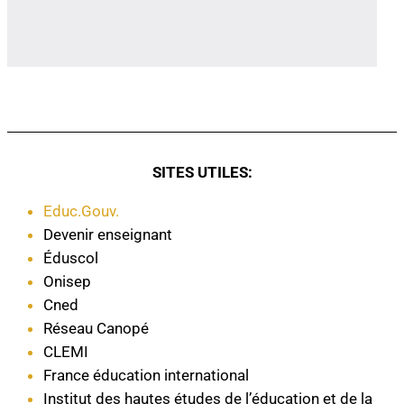
SITES UTILES:
Educ.Gouv.
Devenir enseignant
Éduscol
Onisep
Cned
Réseau Canopé
CLEMI
France éducation international
Institut des hautes études de l’éducation et de la