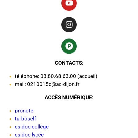
CONTACTS:
téléphone: 03.80.68.63.00 (accueil)
mail: 0210015c@ac-dijon.fr
ACCÈS NUMÉRIQUE:
pronote
turboself
esidoc collège
esidoc lycée