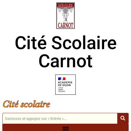
Cité Scolaire
Carnot
Cité scolaire