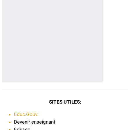
SITES UTILES:
Educ.Gouv.
Devenir enseignant
Éduscol