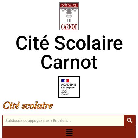
Cité Scolaire
Carnot
Cité scolaire