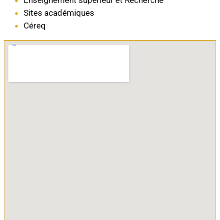
Enseignement supérieur et Recherche
Sites académiques
Céreq