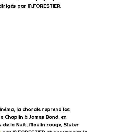
 dirigés par M.FORESTIER.
inéma, la chorale reprend les
ie Chaplin à James Bond, en
 de la Nuit, Moulin rouge, Sister