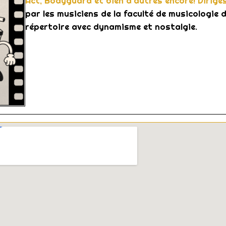
Act, Bodyguard et bien d’autres encore! Dirigé
par les musiciens de la faculté de musicologie d
répertoire avec
dynamisme
et nostalgie.