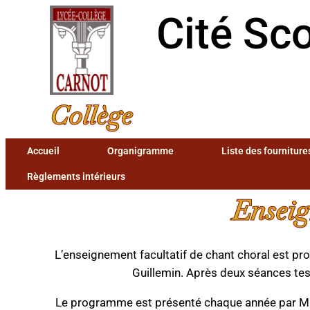
Cité Sco
Collège
Accueil
Organigramme
Liste des fournitur
Règlements intérieurs
Enseig
L’enseignement facultatif de chant choral est pro
Guillemin. Après deux séances test
Le programme est présenté chaque année par M.FO