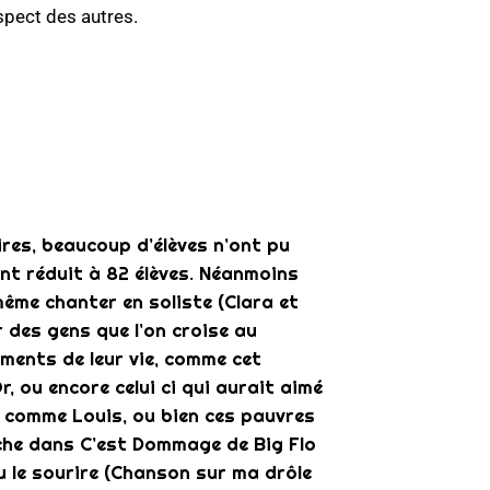
espect des autres.
res, beaucoup d’élèves n’ont pu
tant réduit à 82 élèves. Néanmoins
même chanter en soliste (Clara et
r des gens que l’on croise au
ments de leur vie, comme cet
 ou encore celui ci qui aurait aimé
 comme Louis, ou bien ces pauvres
oche dans C’est Dommage de Big Flo
 le sourire (Chanson sur ma drôle