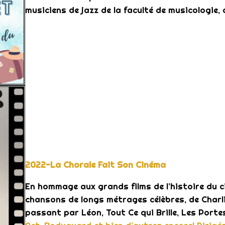
musiciens de jazz de la faculté de musicologie,
2022-La Chorale Fait Son Cinéma
En hommage aux grands films de l’histoire du c
chansons de longs métrages célèbres, de Charl
passant par Léon, Tout Ce qui Brille, Les Portes