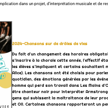
lication dans un projet, d’interprétation musicale et de r
2024
-Chansons sur de drôles de vies
Du fait d’un changement des horaires obligatoi
s’inscrire à la chorale cette année, l’effectif é
les élèves s’impliquent et certains souhaitent 
Alice). Les chansons ont été choisis pour parle
quotidien, des émotions générées par les événe
homme qui perd son travail dans Les Mains d’Or,
être chanteur noir pour interpréter Armstrong
gens qui subissent la maltraitance de leur pr
et Oli. Certaines chansons rapporteront un peu