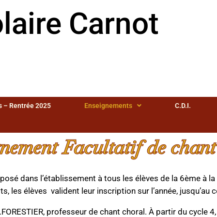
laire Carnot
es – Rentrée 2025
Enseignements
C.D.I.
nement Facultatif de chant
posé dans l’établissement à tous les élèves de la 6ème à la
s, les élèves valident leur inscription sur l’année, jusqu’au 
RESTIER, professeur de chant choral. À partir du cycle 4, c