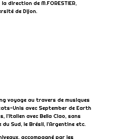
us la direction de M.FORESTIER,
rsité de Dijon.
ong voyage au travers de musiques
États-Unis avec September de Earth
, l’Italien avec Bella Ciao, sans
e du Sud, le Brésil, l’Argentine etc.
 niveaux, accompagné par les