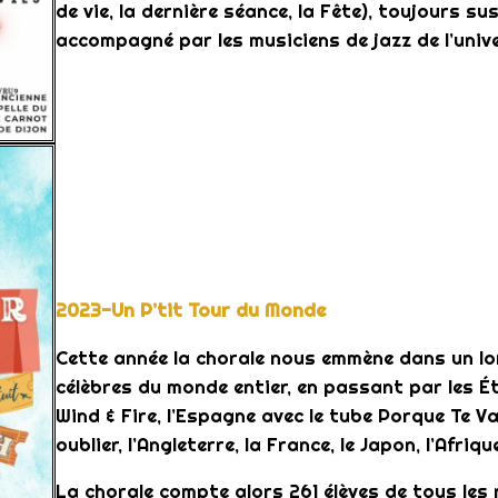
de vie, la dernière séance, la Fête), toujours s
accompagné par les musiciens de jazz de l’unive
2023-Un P’tit Tour du Monde
Cette année la chorale nous emmène dans un l
célèbres du monde entier, en passant par les 
Wind & Fire, l’Espagne avec le tube Porque Te Vas
oublier, l’Angleterre, la France, le Japon, l’Afriqu
La chorale compte alors 261 élèves de tous les