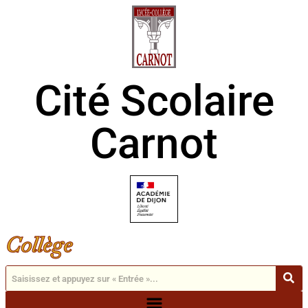
Cité Scolaire
Carnot
Collège