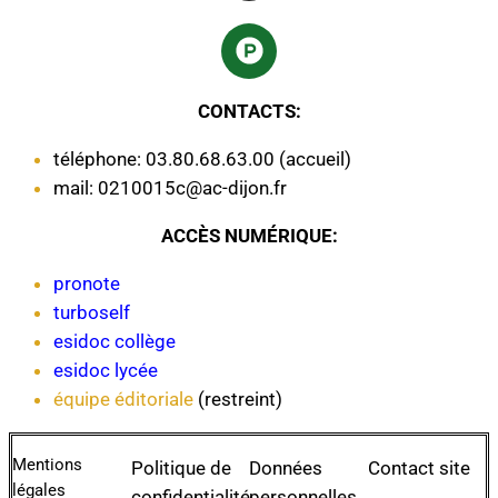
CONTACTS:
téléphone: 03.80.68.63.00 (accueil)
mail: 0210015c@ac-dijon.fr
ACCÈS NUMÉRIQUE:
pronote
turboself
esidoc collège
esidoc lycée
équipe éditoriale
(restreint)
Mentions
Politique de
Données
Contact site
légales
confidentialité
personnelles