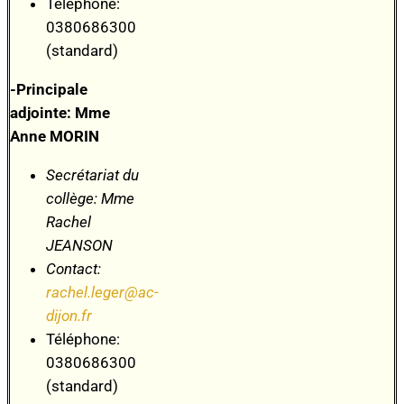
Téléphone:
0380686300
(standard)
-Principale
adjointe: Mme
Anne MORIN
Secrétariat du
collège: Mme
Rachel
JEANSON
Contact:
rachel.leger@ac-
dijon.fr
Téléphone:
0380686300
(standard)