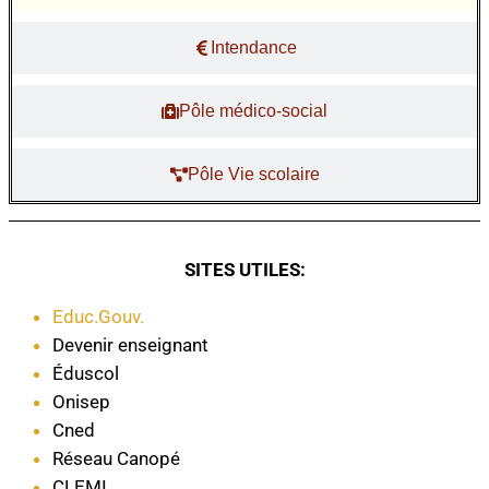
Intendance
Pôle médico-social
Pôle Vie scolaire
SITES UTILES:
Educ.Gouv.
Devenir enseignant
Éduscol
Onisep
Cned
Réseau Canopé
CLEMI