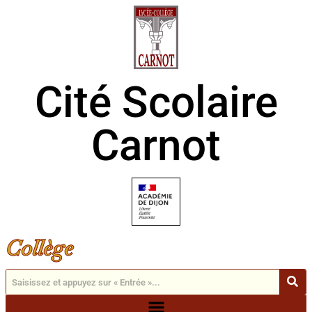
Cité Scolaire
Carnot
Collège