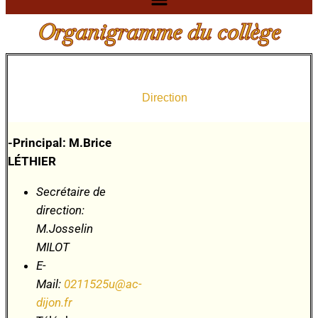
Organigramme du collège
Direction
-Principal: M.Brice
LÉTHIER
Secrétaire de
direction:
M.Josselin
MILOT
E-
Mail:
0211525u@ac-
dijon.fr