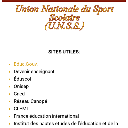
Union Nationale du Sport
Scolaire
(U.N.S.S.)
SITES UTILES:
Educ.Gouv.
Devenir enseignant
Éduscol
Onisep
Cned
Réseau Canopé
CLEMI
France éducation international
Institut des hautes études de l’éducation et de la