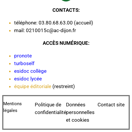
CONTACTS:
téléphone: 03.80.68.63.00 (accueil)
mail: 0210015c@ac-dijon.fr
ACCÈS NUMÉRIQUE:
pronote
turboself
esidoc collège
esidoc lycée
équipe éditoriale
(restreint)
Mentions
Politique de
Données
Contact site
légales
confidentialité
personnelles
et cookies